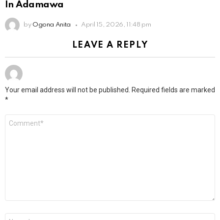
In Adamawa
by
Ogona Anita
April 15, 2026, 11:48 pm
LEAVE A REPLY
Your email address will not be published.
Required fields are marked
*
Comment
*
Name