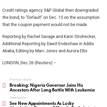
Credit ratings agency S&P Global then downgraded
the bond, to “Default” on Dec. 15 on the assumption
that the coupon payment would not be made.
Reporting by Rachel Savage and Karin Strohecker,
Additional Reporting by Dawit Endeshaw in Addis
Ababa, Editing by Marc Jones and Aurora Ellis
LONDON, Dec 26 (Reuters) –
Previous article
See
more
Breaking: Nigeria Governor Joins His
Ancestors After Long Battle With Leukemia
Next article
See New Appointments As Lucky