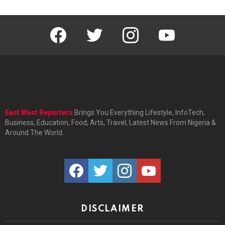
facebook
twitter
instagram
youtube
East West Reporters
Brings You Everything Lifestyle, InfoTech,
Business, Education, Food, Arts, Travel, Latest News From Nigeria &
Around The World.
facebook
twitter
instagram
youtube
DISCLAIMER