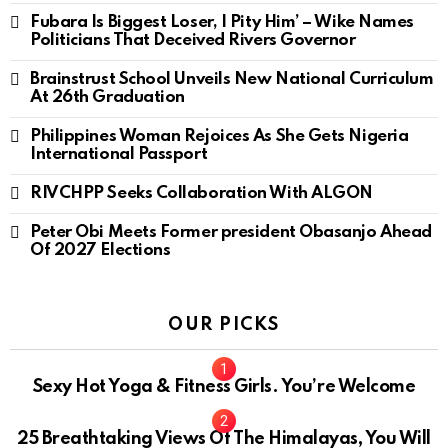
Fubara Is Biggest Loser, I Pity Him’ – Wike Names
Politicians That Deceived Rivers Governor
Brainstrust School Unveils New National Curriculum
At 26th Graduation
Philippines Woman Rejoices As She Gets Nigeria
International Passport
RIVCHPP Seeks Collaboration With ALGON
Peter Obi Meets Former president Obasanjo Ahead
Of 2027 Elections
OUR PICKS
Sexy Hot Yoga & Fitness Girls. You’re Welcome
10
25 Breathtaking Views Of The Himalayas, You Will