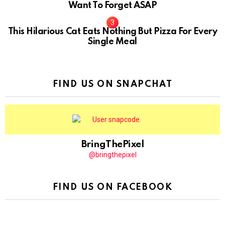
Want To Forget ASAP
This Hilarious Cat Eats Nothing But Pizza For Every
Single Meal
FIND US ON SNAPCHAT
BringThePixel
@bringthepixel
FIND US ON FACEBOOK